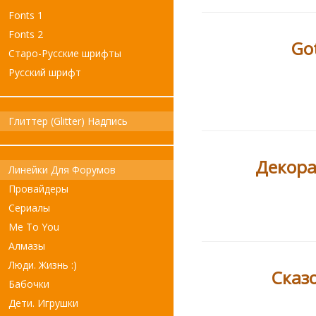
Fonts 1
Fonts 2
Go
Старо-Русские шрифты
Русский шрифт
Глиттер (Glitter) Надпись
Декор
Линейки Для Форумов
Провайдеры
Сериалы
Me To You
Алмазы
Люди. Жизнь :)
Сказ
Бабочки
Дети. Игрушки