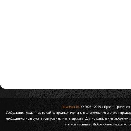
DalasHost.RU
© 2008 - 2019 / Проект: Графически
Изображения, созданные на сайте, предназначены для ознакомления и служат предв
необходимости загружать или устанавливать шрифты. Для использования изображени
платной лицензии. Любое коммерческое испо