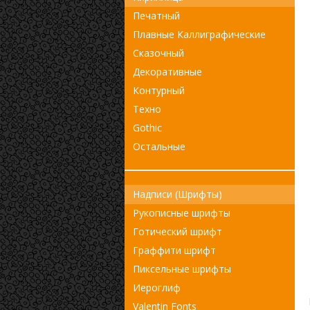
Печатный
Плавные Каллиграфические
Сказочный
Декоративные
Контурный
Техно
Gothic
Остальные
Надписи (Шрифты)
Рукописные шрифты
Готический шрифт
Граффити шрифт
Пиксельные шрифты
Иероглиф
Valentin Fonts