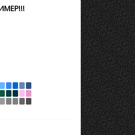
ИМЕР!!!