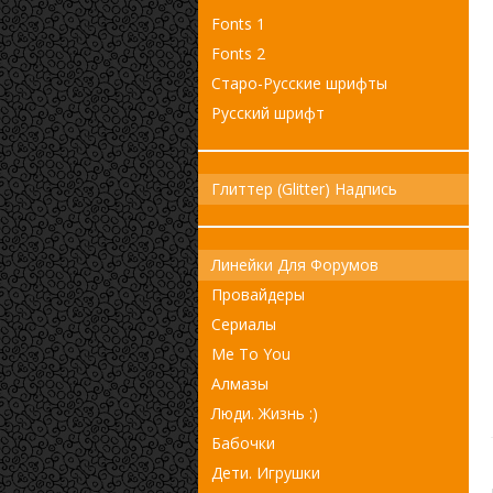
Fonts 1
Fonts 2
Старо-Русские шрифты
Русский шрифт
Глиттер (Glitter) Надпись
Линейки Для Форумов
Провайдеры
Сериалы
Me To You
Алмазы
Люди. Жизнь :)
Бабочки
Дети. Игрушки