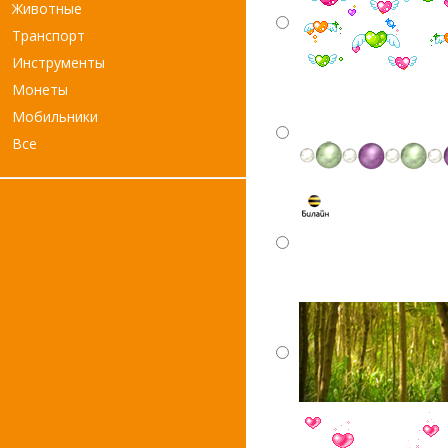
Животные
Транспорт
Инструменты
Монеты
Мобильники
Все