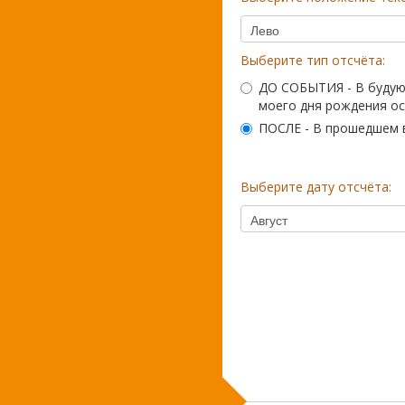
Выберите тип отсчёта:
ДО СОБЫТИЯ - В будующ
моего дня рождения ост
ПОСЛЕ - В прошедшем в
Выберите дату отсчёта: