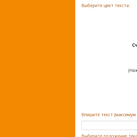
Выберите цвет текста:
Сча
(На
Впишите текст (максимум 
Выберите положение текс