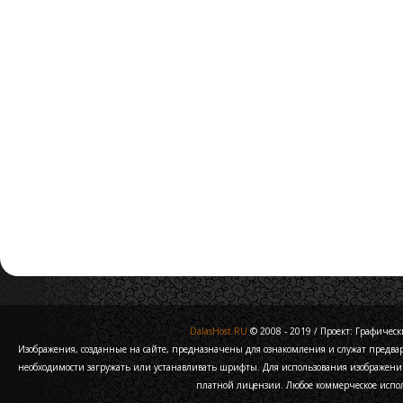
DalasHost.RU
© 2008 - 2019 / Проект: Графически
Изображения, созданные на сайте, предназначены для ознакомления и служат предв
необходимости загружать или устанавливать шрифты. Для использования изображени
платной лицензии. Любое коммерческое испо