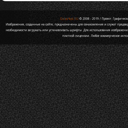
DalasHost.RU
© 2008 - 2019 / Проект: Графически
Изображения, созданные на сайте, предназначены для ознакомления и служат предв
необходимости загружать или устанавливать шрифты. Для использования изображени
платной лицензии. Любое коммерческое испо