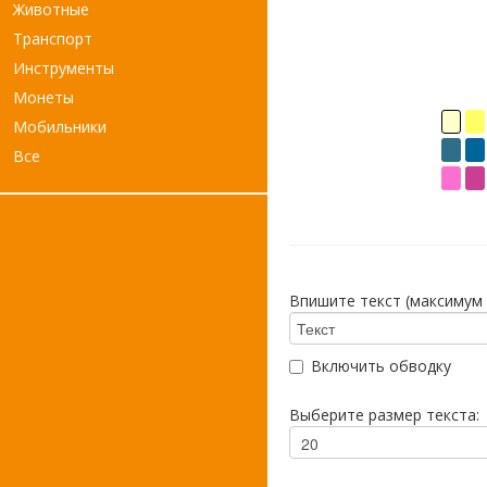
Животные
Транспорт
Инструменты
Монеты
Мобильники
Все
Впишите текст (максимум 
Включить обводку
Выберите размер текста: